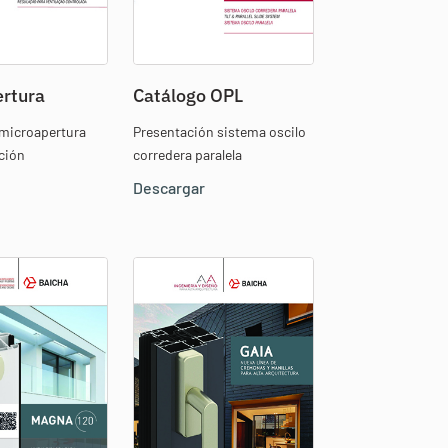
rtura
Catálogo OPL
microapertura
Presentación sistema oscilo
ación
corredera paralela
Descargar