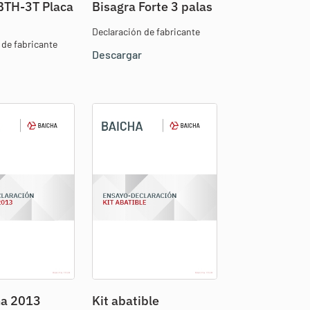
BTH-3T Placa
Bisagra Forte 3 palas
Declaración de fabricante
 de fabricante
Descargar
ha 2013
Kit abatible