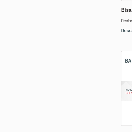
Bisa
Decla
Desc