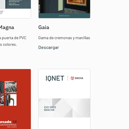
 Magna
Gaia
a puerta de PVC
Gama de cremonas y manillas
s colores.
Descargar