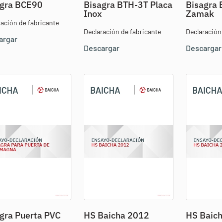
agra BCE90
Bisagra BTH-3T Placa
Bisagra 
Inox
Zamak
ración de fabricante
Declaración de fabricante
Declaración
argar
Descargar
Descargar
gra Puerta PVC
HS Baicha 2012
HS Baic