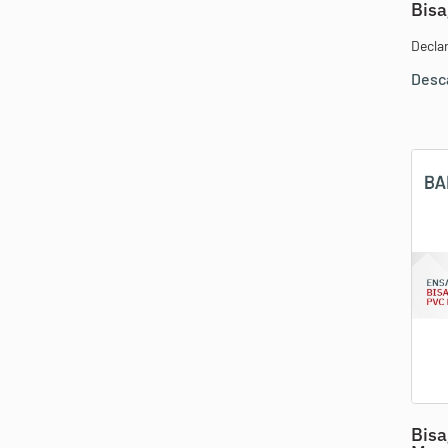
Bis
Decla
Desc
Bisa