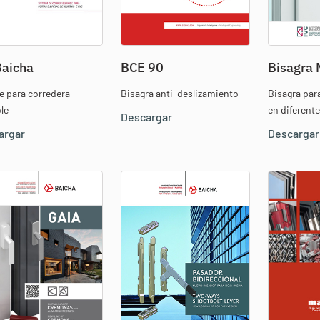
Baicha
BCE 90
Bisagra
je para corredera
Bisagra anti-deslizamiento
Bisagra par
le
en diferente
Descargar
argar
Descargar