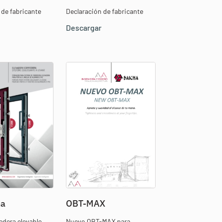
 de fabricante
Declaración de fabricante
Descargar
ha
OBT-MAX
edera elevable
Nuevo OBT-MAX para