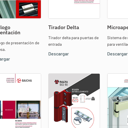
logo
Tirador Delta
Microape
entación
Tirador delta para puertas de
Sistema de 
ogo de presentación de
entrada
para ventil
sa.
Descargar
Descargar
argar