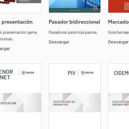
 presentación
Pasador bidireccional
Marcado
eto presentación gama
Pasadores para hoja pasiva.
Guía herraj
emonas.
Descargar
Descargar
argar