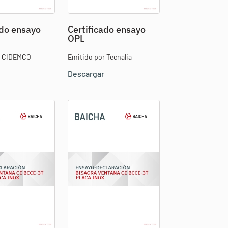
ado ensayo
Certificado ensayo
OPL
r CIDEMCO
Emitido por Tecnalia
Descargar