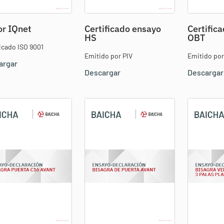
r IQnet
Certificado ensayo
Certific
HS
OBT
ficado ISO 9001
Emitido por PIV
Emitido po
argar
Descargar
Descargar