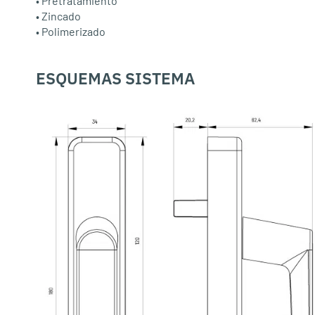
• Pretratamiento
• Zincado
• Polimerizado
ESQUEMAS SISTEMA
: