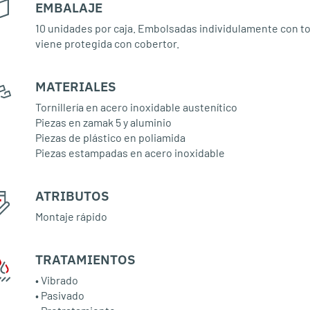
EMBALAJE
:
10 unidades por caja. Embolsadas individulamente con torn
viene protegida con cobertor.
MATERIALES
:
Tornillería en acero inoxidable austenítico
Piezas en zamak 5 y aluminio
Piezas de plástico en poliamida
Piezas estampadas en acero inoxidable
ATRIBUTOS
:
Montaje rápido
TRATAMIENTOS
:
• Vibrado
• Pasivado