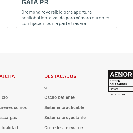
GAIA PR
Cremona reversible para apertura
oscilobatiente válida para cámara europea
con fijación por la parte trasera.
AICHA
DESTACADOS
nicio
Oscilo batiente
uienes somos
Sistema practicable
escargas
Sistema proyectante
ctualidad
Corredera elevable