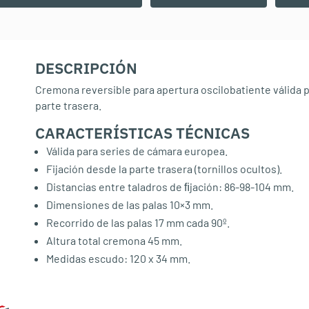
DESCRIPCIÓN
Cremona reversible para apertura oscilobatiente válida p
parte trasera.
CARACTERÍSTICAS TÉCNICAS
:
Válida para series de cámara europea.
Fĳación desde la parte trasera (tornillos ocultos).
Distancias entre taladros de ﬁjación: 86-98-104 mm.
Dimensiones de las palas 10×3 mm.
Recorrido de las palas 17 mm cada 90º.
Altura total cremona 45 mm.
Medidas escudo: 120 x 34 mm.