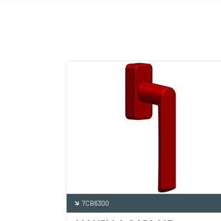
7CB6300