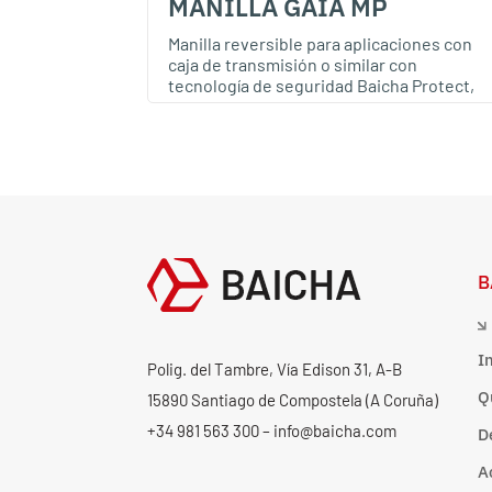
MANILLA GAIA MP
Manilla reversible para aplicaciones con
caja de transmisión o similar con
tecnología de seguridad Baicha Protect,
B
I
Polig. del Tambre, Vía Edison 31, A-B
Q
15890 Santiago de Compostela (A Coruña)
+34 981 563 300 – info@baicha.com
D
A