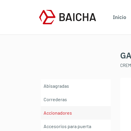
Inicio
GA
CREM
Abisagradas
Correderas
Accionadores
Accesorios para puerta