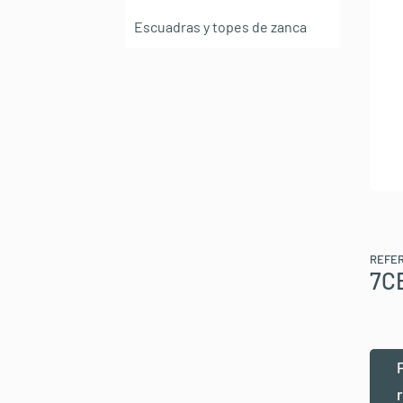
Escuadras y topes de zanca
REFE
7C