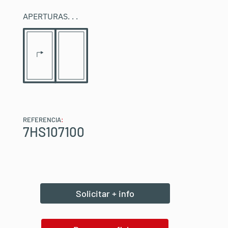
APERTURAS
. . .
REFERENCIA
:
7HS107100
Solicitar + info