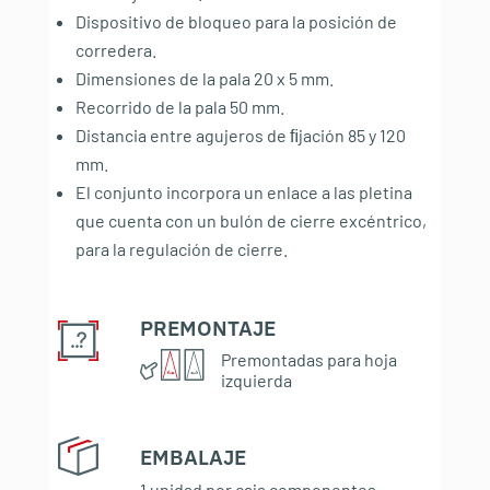
Dispositivo de bloqueo para la posición de
corredera.
Dimensiones de la pala 20 x 5 mm.
Recorrido de la pala 50 mm.
Distancia entre agujeros de ﬁjación 85 y 120
mm.
El conjunto incorpora un enlace a las pletina
que cuenta con un bulón de cierre excéntrico,
para la regulación de cierre.
PREMONTAJE
:
Premontadas para hoja
izquierda
EMBALAJE
:
1 unidad por caja componentes