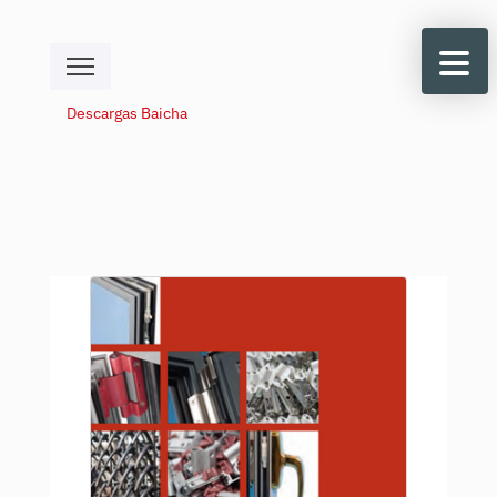
Descargas Baicha