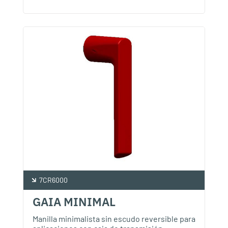
7CR6000
GAIA MINIMAL
Manilla minimalista sin escudo reversible para