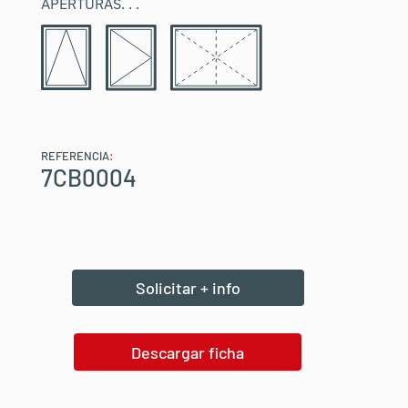
APERTURAS
. . .
REFERENCIA
:
7CB0004
Solicitar + info
Descargar ficha