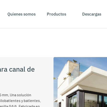
Quienes somos
Productos
Descargas
ra canal de
,5 mm. Una solución
ilobatientes y batientes.
nilla GAIA. Fabricada en