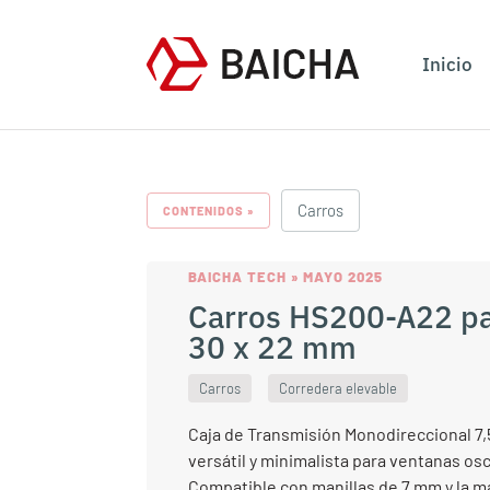
Inicio
Carros
CONTENIDOS »
BAICHA TECH » MAYO 2025
Carros HS200-A22 pa
30 x 22 mm
Carros
Corredera elevable
Caja de Transmisión Monodireccional 7
versátil y minimalista para ventanas osc
Compatible con manillas de 7 mm y la ma