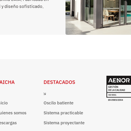
 y diseño sofisticado.
AICHA
DESTACADOS
nicio
Oscilo batiente
uienes somos
Sistema practicable
escargas
Sistema proyectante