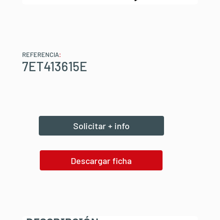
REFERENCIA
:
7ET413615E
Solicitar + info
Descargar ficha