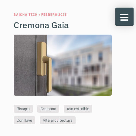
BAICHA TECH » FEBRERO 2025
Cremona Gaia
Bisagra
Cremona
Asa extraíble
Con llave
Alta arquitectura