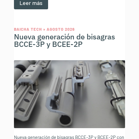
Leer más
BAICHA TECH » AGOSTO 2026
Nueva generación de bisagras
BCCE-3P y BCEE-2P
Nueva generación de bisagras BCCE-3P y BCEE-2P con