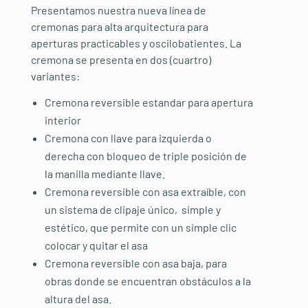
Presentamos nuestra nueva línea de
cremonas para alta arquitectura para
aperturas practicables y oscilobatientes. La
cremona se presenta en dos (cuartro)
variantes:
Cremona reversible estandar para apertura
interior
Cremona con llave para izquierda o
derecha con bloqueo de triple posición de
la manilla mediante llave.
Cremona reversible con asa extraíble, con
un sistema de clipaje único, simple y
estético, que permite con un simple clic
colocar y quitar el asa
Cremona reversible con asa baja, para
obras donde se encuentran obstáculos a la
altura del asa.