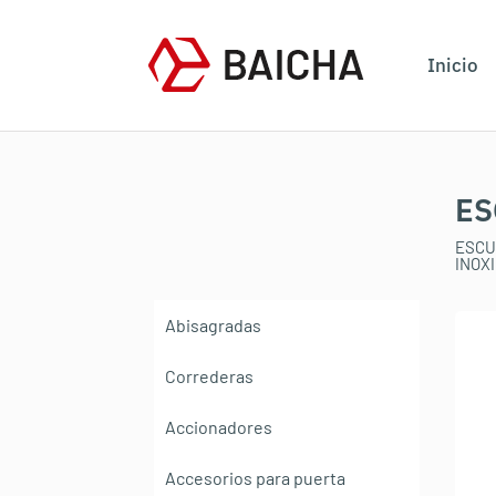
Inicio
ES
ESCU
INOX
Abisagradas
Correderas
Accionadores
Accesorios para puerta