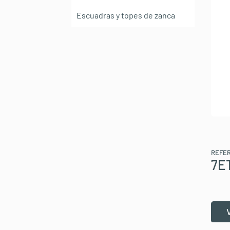
Escuadras y topes de zanca
REFE
7E