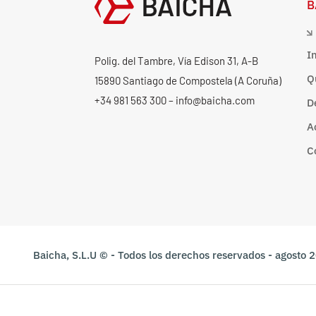
B
I
Polig. del Tambre, Vía Edison 31, A-B
Q
15890 Santiago de Compostela (A Coruña)
+34 981 563 300 – info@baicha.com
D
A
C
Baicha, S.L.U © - Todos los derechos reservados - agosto 