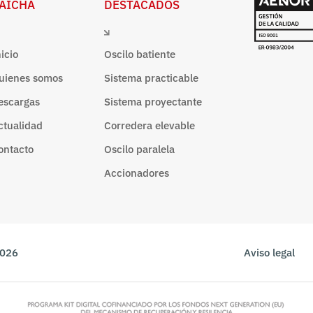
AICHA
DESTACADOS
nicio
Oscilo batiente
uienes somos
Sistema practicable
escargas
Sistema proyectante
ctualidad
Corredera elevable
ontacto
Oscilo paralela
Accionadores
2026
Aviso legal