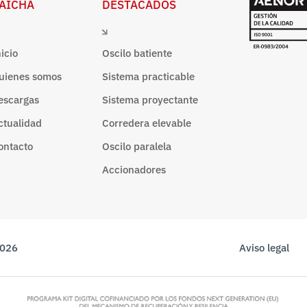
AICHA
DESTACADOS
nicio
Oscilo batiente
uienes somos
Sistema practicable
escargas
Sistema proyectante
ctualidad
Corredera elevable
ontacto
Oscilo paralela
Accionadores
2026
Aviso legal