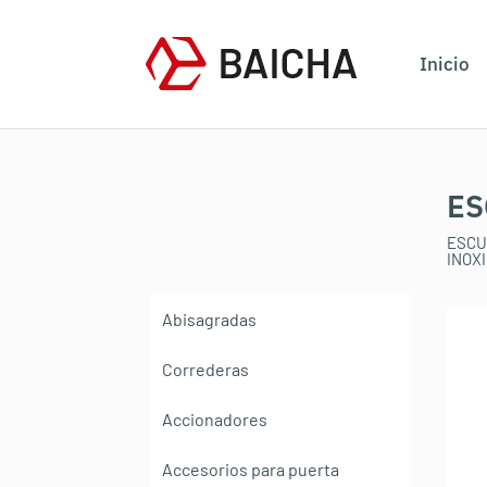
Inicio
ES
ESCU
INOX
Abisagradas
Correderas
Accionadores
Accesorios para puerta