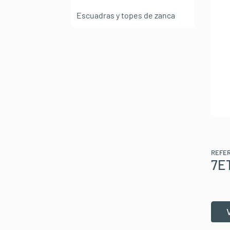
Escuadras y topes de zanca
REFE
7E